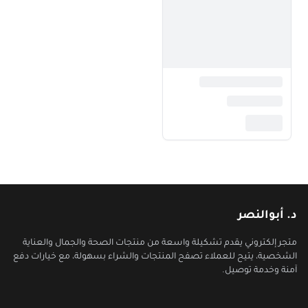
د. أبوالنصر
متجر إلكتروني يقدم تشكيلة واسعة من منتجات الصحة والجمال والعناية
الشخصية، يتيح للعملاء تصفح المنتجات والشراء بسهولة، مع خيارات دفع
آمنة وخدمة توصيل.