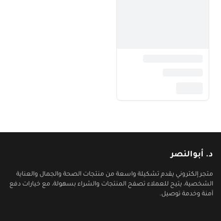
د. أبوالنصر
متجر إلكتروني يقدم تشكيلة واسعة من منتجات الصحة والجمال والعناية
الشخصية، يتيح للعملاء تصفح المنتجات والشراء بسهولة، مع خيارات دفع
آمنة وخدمة توصيل.