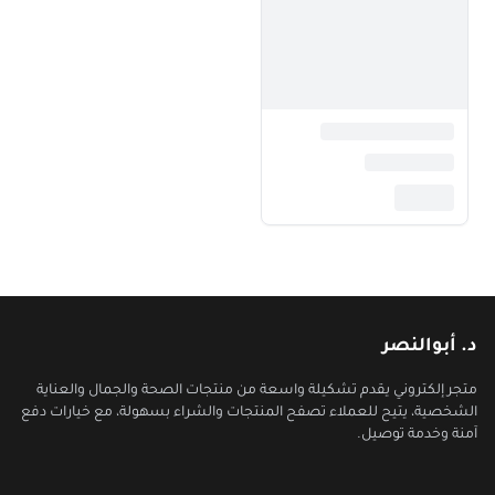
د. أبوالنصر
متجر إلكتروني يقدم تشكيلة واسعة من منتجات الصحة والجمال والعناية
الشخصية، يتيح للعملاء تصفح المنتجات والشراء بسهولة، مع خيارات دفع
آمنة وخدمة توصيل.