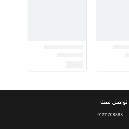
تواصل معنا
01211708888