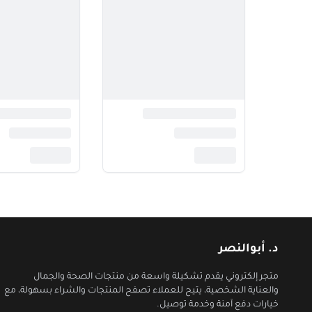
د. أبوالنصر
متجر إلكتروني يقدم تشكيلة واسعة من منتجات الصحة والجمال
والعناية الشخصية، يتيح للعملاء تصفح المنتجات والشراء بسهولة، مع
خيارات دفع آمنة وخدمة توصيل.